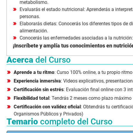
metabolismo.
Evaluarás el estado nutricional: Aprenderás a interpret
personas.
Elaborarás dietas: Conocerás los diferentes tipos de d
alimentación.
Conocerás las enfermedades asociadas a la nutrición: E
¡Inscríbete y amplía tus conocimientos en nutrición
Acerca
del Curso
Aprende a tu ritmo
: Curso 100% online, a tu propio ritmo
Experiencia inmersiva
: Videos explicativos, presentacione
Certificación sin estrés
: Evaluación final online con 3 in
Flexibilidad total
: Tendrás 2 meses como plazo máximo par
Certificación con validez oficial
: Obtendrás tu certificac
Organismos Públicos y Privados)
Temario
completo del Curso