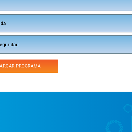
ida
Seguridad
ARGAR PROGRAMA