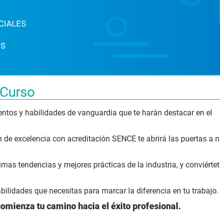
CIALES
ES
 Curso
entos y habilidades de vanguardia que te harán destacar en el
ón de excelencia con acreditación SENCE te abrirá las puertas a 
imas tendencias y mejores prácticas de la industria, y conviérte
bilidades que necesitas para marcar la diferencia en tu trabajo.
comienza tu camino hacia el éxito profesional.