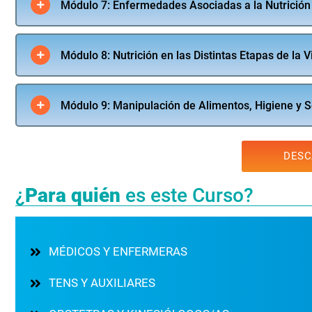
Módulo 7: Enfermedades Asociadas a la Nutrición
Módulo 8: Nutrición en las Distintas Etapas de la V
Módulo 9: Manipulación de Alimentos, Higiene y 
DESC
¿
Para quién
es este Curso?
MÉDICOS Y ENFERMERAS
TENS Y AUXILIARES