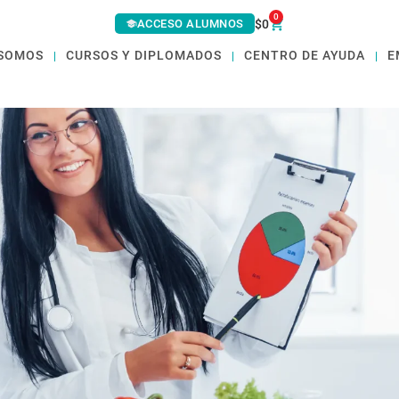
0
ACCESO ALUMNOS
$
0
 SOMOS
CURSOS Y DIPLOMADOS
CENTRO DE AYUDA
E