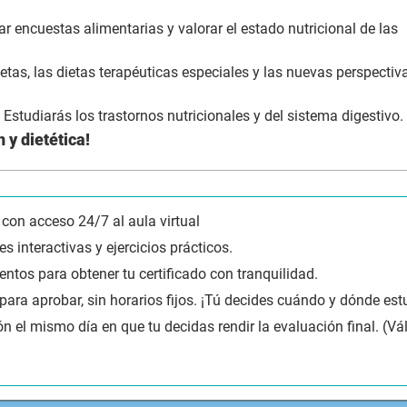
ar encuestas alimentarias y valorar el estado nutricional de las
ietas, las dietas terapéuticas especiales y las nuevas perspectiv
studiarás los trastornos nutricionales y del sistema digestivo.
 y dietética!
 con acceso 24/7 al aula virtual
s interactivas y ejercicios prácticos.
tentos para obtener tu certificado con tranquilidad.
a aprobar, sin horarios fijos. ¡Tú decides cuándo y dónde estu
ión el mismo día en que tu decidas rendir la evaluación final. (Vá