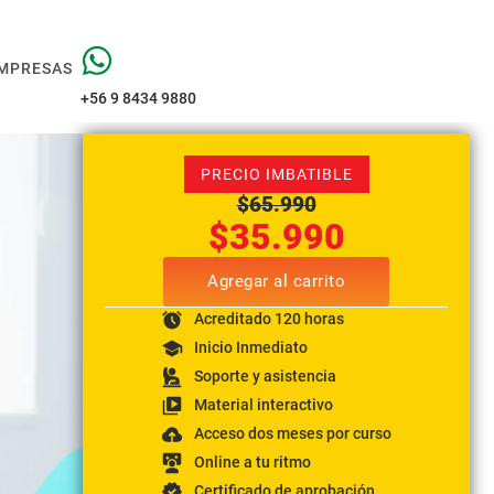
MPRESAS
+56 9 8434 9880
PRECIO IMBATIBLE
$
65.990
$
35.990
Agregar al carrito
Acreditado 120 horas
Inicio Inmediato
Soporte y asistencia
Material interactivo
Acceso dos meses por curso
Online a tu ritmo
Certificado de aprobación