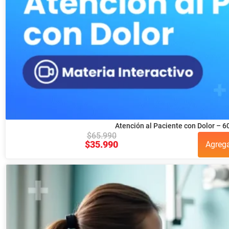
Atención al Paciente con Dolor – 6
$
65.990
$
35.990
Agreg