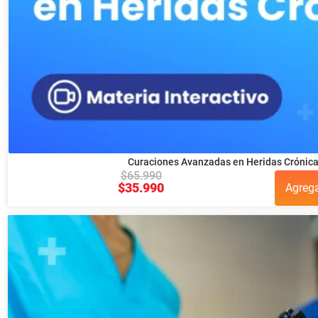
Curaciones Avanzadas en Heridas Crónica
$
65.990
$
35.990
Agreg