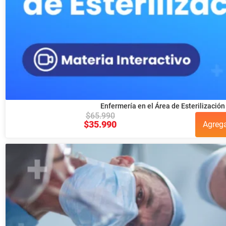
Enfermería en el Área de Esterilización
$
65.990
$
35.990
Agreg