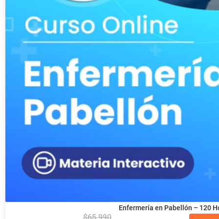
Enfermería en Pabellón – 120 H
$
65.990