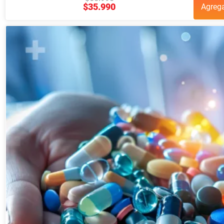
$
35.990
Agreg