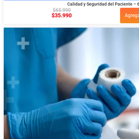
Calidad y Seguridad del Paciente – 
$
65.990
$
35.990
Agreg