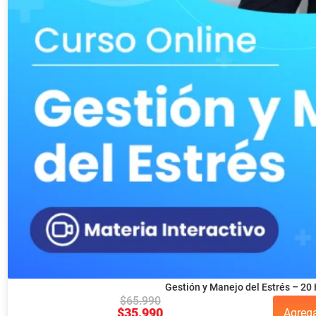
Gestión y Manejo del Estrés – 20
$
65.990
$
35.990
Agreg