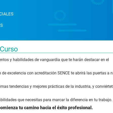
CIALES
ES
 Curso
entos y habilidades de vanguardia que te harán destacar en el
ón de excelencia con acreditación SENCE te abrirá las puertas a 
imas tendencias y mejores prácticas de la industria, y conviérte
bilidades que necesitas para marcar la diferencia en tu trabajo.
comienza tu camino hacia el éxito profesional.