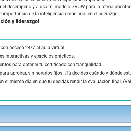
ar el desempeño y a usar el modelo GROW para la retroalimentac
a importancia de la inteligencia emocional en el liderazgo.
ción y liderazgo!
 con acceso 24/7 al aula virtual
s interactivas y ejercicios prácticos.
tentos para obtener tu certificado con tranquilidad.
a aprobar, sin horarios fijos. ¡Tú decides cuándo y dónde estu
ión el mismo día en que tu decidas rendir la evaluación final. (Vá