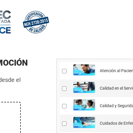
MOCIÓN
Atención al Pacien
 desde el
Calidad en el Servi
Calidad y Segurida
Cuidados de Enfer