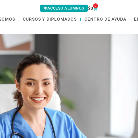
0
ACCESO ALUMNOS
$
0
 SOMOS
CURSOS Y DIPLOMADOS
CENTRO DE AYUDA
E