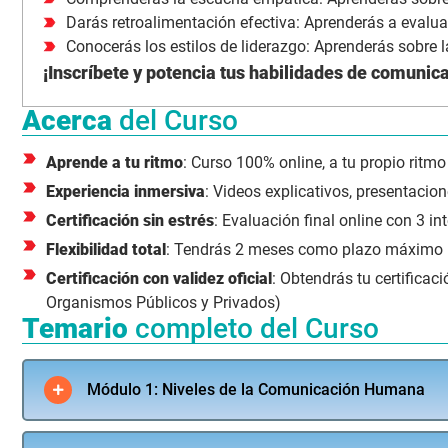
Darás retroalimentación efectiva: Aprenderás a evalu
Conocerás los estilos de liderazgo: Aprenderás sobre l
¡Inscríbete y potencia tus habilidades de comunica
Acerca
del Curso
Aprende a tu ritmo
: Curso 100% online, a tu propio ritmo
Experiencia inmersiva
: Videos explicativos, presentacione
Certificación sin estrés
: Evaluación final online con 3 in
Flexibilidad total
: Tendrás 2 meses como plazo máximo par
Certificación con validez oficial
: Obtendrás tu certificac
Organismos Públicos y Privados)
Temario
completo del Curso
Módulo 1: Niveles de la Comunicación Humana