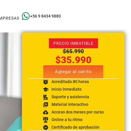
+56 9 8434 9880
MPRESAS
PRECIO IMBATIBLE
$
65.990
$
35.990
Agregar al carrito
Acreditado 80 horas
Inicio Inmediato
Soporte y asistencia
Material interactivo
Acceso dos meses por curso
Online a tu ritmo
Certificado de aprobación