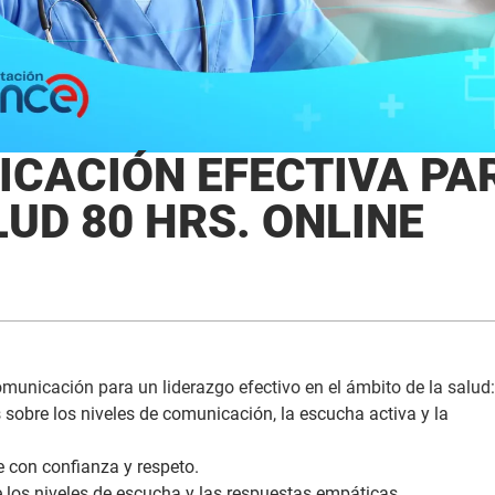
ICACIÓN EFECTIVA PA
LUD 80 HRS. ONLINE
municación para un liderazgo efectivo en el ámbito de la salud:
sobre los niveles de comunicación, la escucha activa y la
e con confianza y respeto.
los niveles de escucha y las respuestas empáticas.