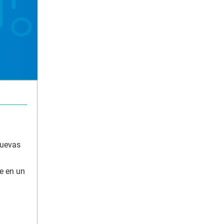
nuevas
te en un