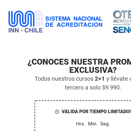
¿CONOCES NUESTRA PRO
EXCLUSIVA?
Todos nuestros cursos
2×1
y llévate
tercero a solo $9.990.
VÁLIDA POR TIEMPO LIMITADO!
Hrs.
Min.
Seg.