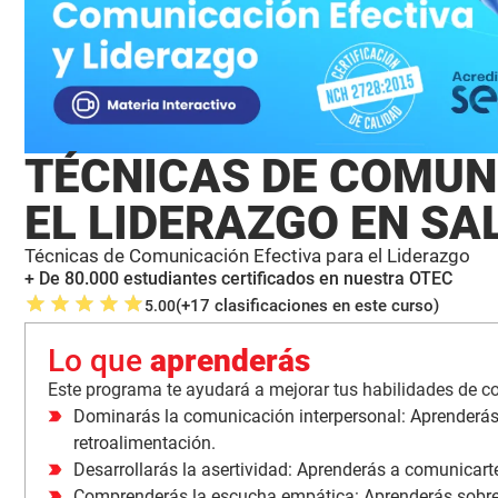
TÉCNICAS DE COMUN
EL LIDERAZGO EN SA
Técnicas de Comunicación Efectiva para el Liderazgo
+ De 80.000 estudiantes certificados en nuestra OTEC
(+17 clasificaciones en este curso)
5.00
Lo que
aprenderás
Este programa te ayudará a mejorar tus habilidades de co
Dominarás la comunicación interpersonal: Aprenderás 
retroalimentación.
Desarrollarás la asertividad: Aprenderás a comunicart
Comprenderás la escucha empática: Aprenderás sobre 