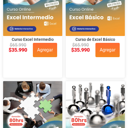
Curso Excel Intermedio
Curso de Excel Básico
$
65.990
$
65.990
$
35.990
$
35.990
Agregar
Agregar