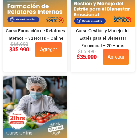
Curso Formación de Relatores
Curso Gestión y Manejo del
Internos – 32 Horas – Online
Estrés para el Bienestar
$
65.990
Emocional – 20 Horas
$
35.990
Agregar
$
65.990
$
35.990
Agregar