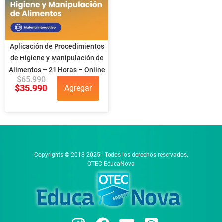
Aplicación de Procedimientos
de Higiene y Manipulación de
Alimentos – 21 Horas – Online
$
65.990
$
35.990
Agregar
Copyrights © 2018-2025 - Todos los derechos reservados.
OTEC EducaNova