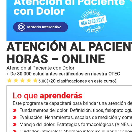
ATENCIÓN AL PACIEN
HORAS – ONLINE
Atención al Paciente con Dolor
+ De 80.000 estudiantes certificados en nuestra OTEC
(+20 clasificaciones en este curso)
5.00
Lo que
aprenderás
Este programa te capacitará para brindar una atención de
Fundamentos del dolor: Definición, tipos, fisiopatologí
Evaluación: Herramientas, escalas de medición y comu
Manejo del dolor: Estrategias farmacológicas (AINEs, 
Cuidados integrales: Abordaje interdisciplinario y apoy