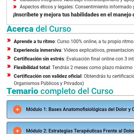
Aspectos éticos y legales: Consentimiento informado y
¡Inscríbete y mejora tus habilidades en el manejo d
Acerca
del Curso
Aprende a tu ritmo
: Curso 100% online, a tu propio ritmo
Experiencia inmersiva
: Videos explicativos, presentacione
Certificación sin estrés
: Evaluación final online con 3 in
Flexibilidad total
: Tendrás 2 meses como plazo máximo par
Certificación con validez oficial
: Obtendrás tu certificac
Organismos Públicos y Privados)
Temario
completo del Curso
Módulo 1: Bases Anatomofisiológicas del Dolor y 
Módulo 2: Estrategias Terapéuticas Frente al Dolo