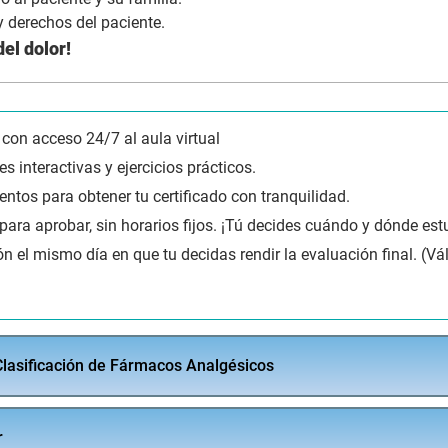
 derechos del paciente.
el dolor!
 con acceso 24/7 al aula virtual
s interactivas y ejercicios prácticos.
tentos para obtener tu certificado con tranquilidad.
a aprobar, sin horarios fijos. ¡Tú decides cuándo y dónde estu
ión el mismo día en que tu decidas rendir la evaluación final. (Vá
Clasificación de Fármacos Analgésicos
r