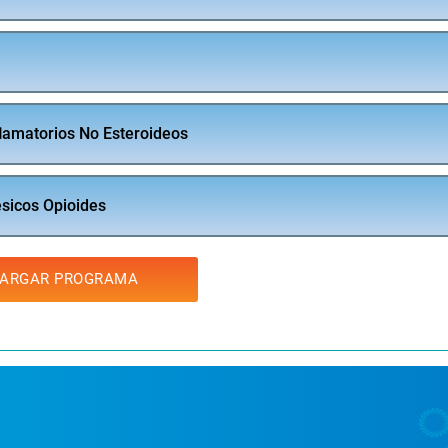
flamatorios No Esteroideos
ésicos Opioides
ARGAR PROGRAMA