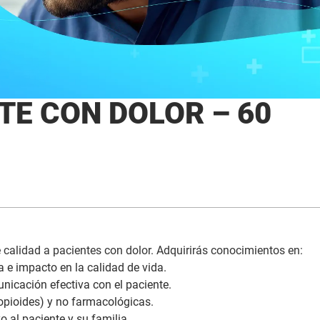
TE CON DOLOR – 60
 calidad a pacientes con dolor. Adquirirás conocimientos en:
a e impacto en la calidad de vida.
nicación efectiva con el paciente.
opioides) y no farmacológicas.
o al paciente y su familia.