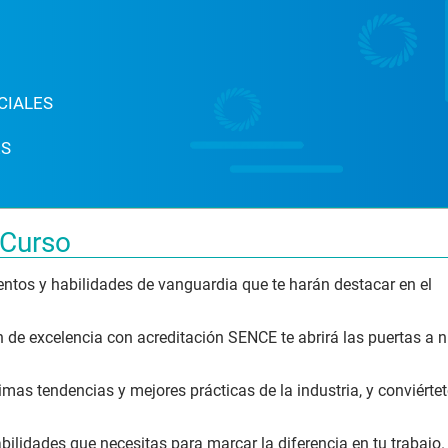
CIALES
ES
 Curso
entos y habilidades de vanguardia que te harán destacar en el
ón de excelencia con acreditación SENCE te abrirá las puertas a 
imas tendencias y mejores prácticas de la industria, y conviérte
bilidades que necesitas para marcar la diferencia en tu trabajo.