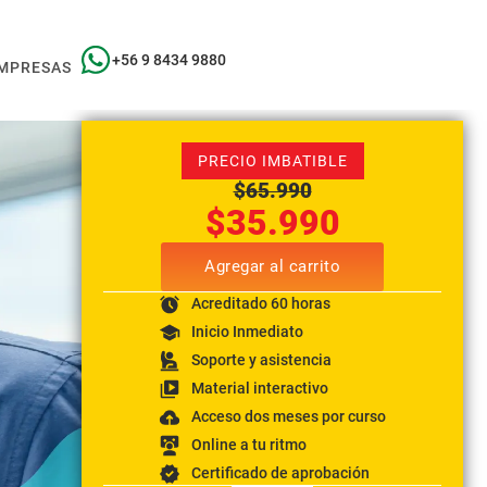
+56 9 8434 9880
MPRESAS
PRECIO IMBATIBLE
$
65.990
$
35.990
Agregar al carrito
Acreditado 60 horas
Inicio Inmediato
Soporte y asistencia
Material interactivo
Acceso dos meses por curso
Online a tu ritmo
Certificado de aprobación