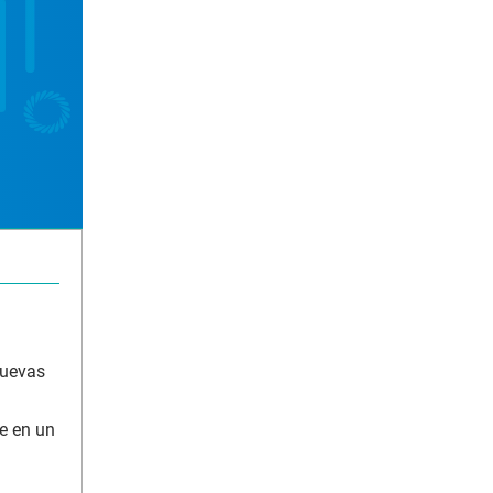
nuevas
te en un