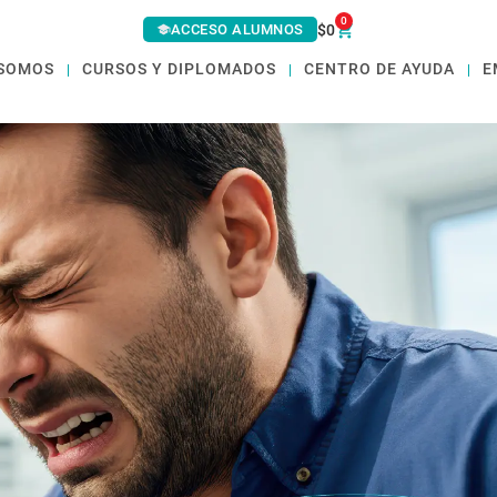
0
ACCESO ALUMNOS
$
0
 SOMOS
CURSOS Y DIPLOMADOS
CENTRO DE AYUDA
E