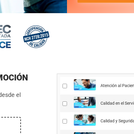
MOCIÓN
Atención al Pacien
 desde el
Calidad en el Servi
Calidad y Segurida