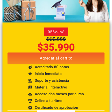
REBAJAS
$
65.990
$
35.990
Agregar al carrito
Acreditado 80 horas
Inicio Inmediato
Soporte y asistencia
Material interactivo
Acceso dos meses por curso
Online a tu ritmo
Certificado de aprobación