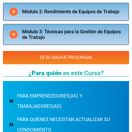
Módulo 2: Rendimiento de Equipos de Trabajo
Módulo 3: Técnicas para la Gestión de Equipos
de Trabajo
DESCARGAR PROGRAMA
¿
Para quién
es este Curso?
PARA EMPRENDEDORES(AS) Y
TRABAJADORES(AS)
PARA QUIENES NECESITAN ACTUALIZAR SU
CONOCIMIENTO.