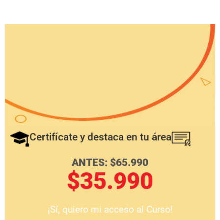
$
35.990
Certifícate y destaca en tu área
ANTES:
$
65.990
$
35.990
¡Sí, quiero mi acceso al Curso!