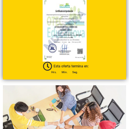
Esta oferta termina en:
Hrs.
Min.
Seg.